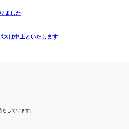
切りました
ンパスは中止といたします
待ちしています。