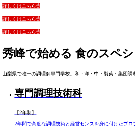
詳しくはこちら☝️
詳しくはこちら☝️
詳しくはこちら☝️
秀峰で始める 食のスヘ
山梨県で唯一の調理師専門学校。和・洋・中・製菓・集団調
専門調理技術科
【2年制】
2年間で高度な調理技術と経営センスを身に付けたプ