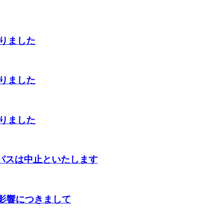
切りました
切りました
切りました
ンパスは中止といたします
の影響につきまして