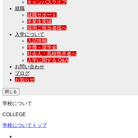
キャンパスライフ
就職
就職サポート
卒業生実績
採用ご担当者様へ
入学について
入試情報
学費・奨学金
社会人・高校既卒者へ
入学に関する Q&A
お問い合わせ
ブログ
お知らせ
閉じる
学校について
COLLEGE
学校についてトップ