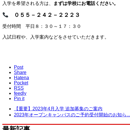
入学を希望される方は、
まずは学校にお電話ください。
０５５－２４２－２２２３
受付時間 平日８：３０～１７：３０
入試日程や、入学案内などをさせていただきます。
Post
Share
Hatena
Pocket
RSS
feedly
Pin it
【重要】2023年4月入学 追加募集のご案内
2023年オープンキャンパスのご予約受付開始のお知ら...
最新記事