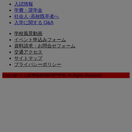
入試情報
学費・奨学金
社会人･高校既卒者へ
入学に関する Q&A
学校風景動画
イベント申込みフォーム
資料請求・お問合せフォーム
交通アクセス
サイトマップ
プライバシーポリシー
Copyright © 山梨秀峰調理師専門学校 All Rights Reserved.