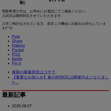
制）
受験希望の方は、お早めにお電話にてご連絡ください。
入試日は随時対応させていただきます。
入学ご検討をされている方、是非この機会に出願をお待ちしていま
す(^^)/
Post
Share
Hatena
Pocket
RSS
feedly
Pin it
最新の募集状況はコチラ
【重要なお知らせ】春の特別OCは開催中止となりまし
た...
最新記事
2026.08.07