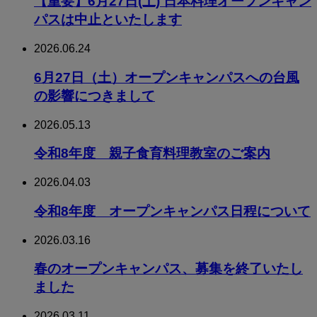
【重要】6月27日(土) 日本料理オープンキャン
パスは中止といたします
2026.06.24
6月27日（土）オープンキャンパスへの台風
の影響につきまして
2026.05.13
令和8年度 親子食育料理教室のご案内
2026.04.03
令和8年度 オープンキャンパス日程について
2026.03.16
春のオープンキャンパス、募集を終了いたし
ました
2026.03.11