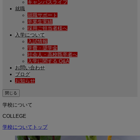
キャンパスライフ
就職
就職サポート
卒業生実績
採用ご担当者様へ
入学について
入試情報
学費・奨学金
社会人・高校既卒者へ
入学に関する Q&A
お問い合わせ
ブログ
お知らせ
閉じる
学校について
COLLEGE
学校についてトップ