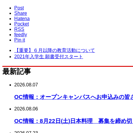
Post
Share
Hatena
Pocket
RSS
feedly
Pin it
【重要】６月以降の教育活動について
2021年入学生 願書受付スタート
最新記事
2026.08.07
OC情報：オープンキャンパスへお申込みの皆
2026.08.06
OC情報：8月22日(土)日本料理 募集を締め