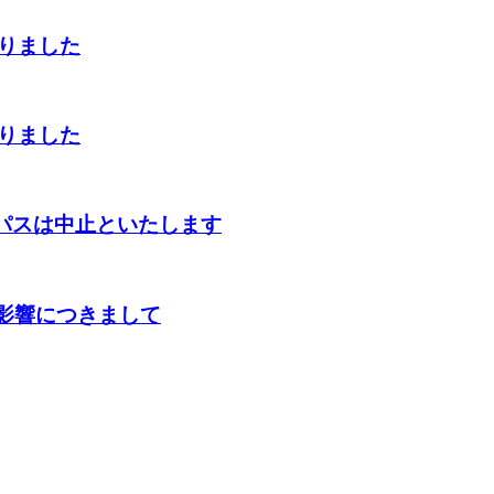
切りました
切りました
ンパスは中止といたします
の影響につきまして