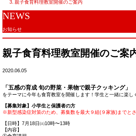
親子食育料理教室開催のご案内
NEWS
お知らせ
親子食育料理教室開催のご案
2020.06.05
「五感の育成 旬の野菜・果物で親子クッキング」
をテーマに今年も食育教室を開催します！学生と一緒に楽し
【募集対象】小学生と保護者の方
※新型感染症対策のため、募集数を最大９組(９家族)までと
【日時】7月18日㈯10時〜13時
【内容】