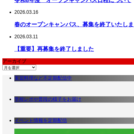
令和8年度 オープンキャンパス日程について
2026.03.16
春のオープンキャンパス、募集を終了いたしま
2026.03.11
【重要】再募集を終了しました
アーカイブ
ア
ー
実習料理など不定期配信中
カ
イ
ブ
学校レポや普段の様子をお届け
イベント情報を定期配信