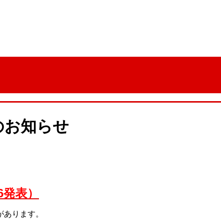
のお知らせ
6発表）
があります。