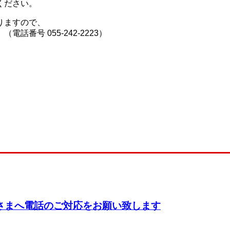
ください。
りますので、
番号 055-242-2223）
さまへ電話のご対応をお願い致します