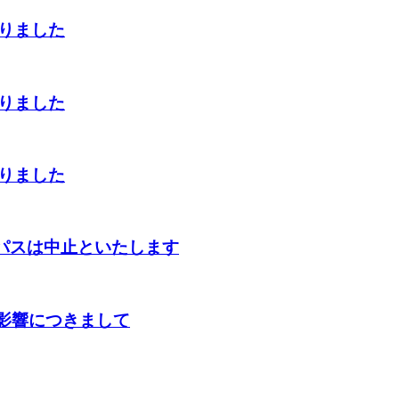
切りました
切りました
切りました
ンパスは中止といたします
の影響につきまして