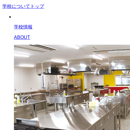
学校についてトップ
学校情報
ABOUT