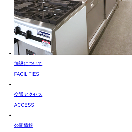
施設について
FACILITIES
交通アクセス
ACCESS
公開情報