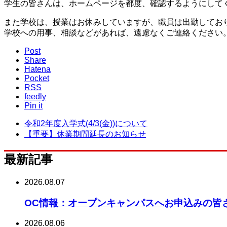
学生の皆さんは、ホームページを都度、確認するようにして
また学校は、授業はお休みしていますが、職員は出勤してお
学校への用事、相談などがあれば、遠慮なくご連絡ください。（電話
Post
Share
Hatena
Pocket
RSS
feedly
Pin it
令和2年度入学式(4/3(金))について
【重要】休業期間延長のお知らせ
最新記事
2026.08.07
OC情報：オープンキャンパスへお申込みの皆
2026.08.06