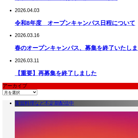
2026.04.03
令和8年度 オープンキャンパス日程について
2026.03.16
春のオープンキャンパス、募集を終了いたしま
2026.03.11
【重要】再募集を終了しました
アーカイブ
ア
ー
実習料理など不定期配信中
カ
イ
ブ