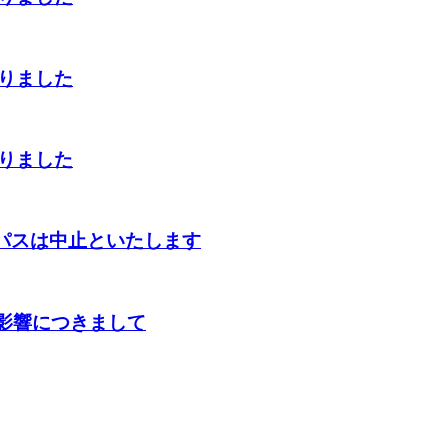
切りました
切りました
ンパスは中止といたします
の影響につきまして