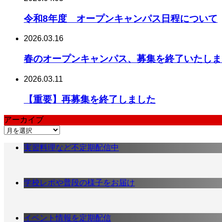
令和8年度 オープンキャンパス日程について
2026.03.16
春のオープンキャンパス、募集を終了いたしま
2026.03.11
【重要】再募集を終了しました
アーカイブ
ア
ー
実習料理など不定期配信中
カ
イ
ブ
学校レポや普段の様子をお届け
イベント情報を定期配信