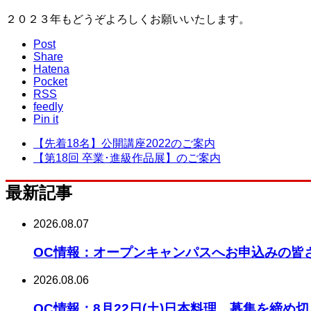
２０２３年もどうぞよろしくお願いいたします。
Post
Share
Hatena
Pocket
RSS
feedly
Pin it
【先着18名】公開講座2022のご案内
【第18回 卒業･進級作品展】のご案内
最新記事
2026.08.07
OC情報：オープンキャンパスへお申込みの皆
2026.08.06
OC情報：8月22日(土)日本料理 募集を締め