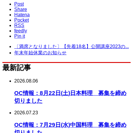
Post
Share
Hatena
Pocket
RSS
feedly
Pin it
〔満席となりました〕【先着18名】公開講座2023の...
年末年始休業のお知らせ
最新記事
2026.08.06
OC情報：8月22日(土)日本料理 募集を締め
切りました
2026.07.23
OC情報：7月29日(水)中国料理 募集を締め
切りました