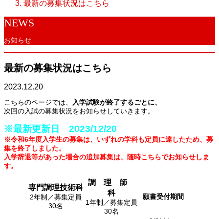
最新の募集状況はこちら
NEWS
お知らせ
最新の募集状況はこちら
2023.12.20
こちらのページでは、
入学試験が終了するごとに、
次回の入試の募集状況をお知らせしていきます。
※最新更新日 2023/12/20
※令和6年度入学生の募集は、いずれの学科も定員に達したため、募
集を終了しました。
入学辞退等があった場合の追加募集は、随時こちらでお知らせしま
す。
調 理 師
専門調理技術科
科
願書受付期間
2年制／募集定員
1年制／募集定員
30名
30名