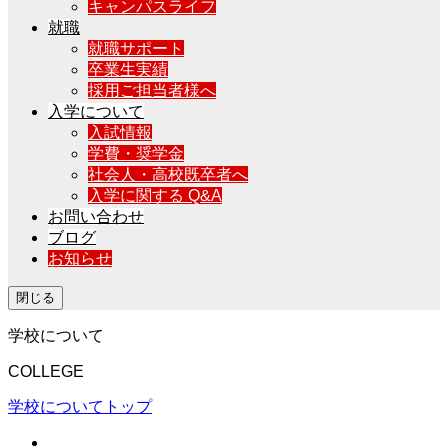
キャンパスライフ
就職
就職サポート
卒業生実績
採用ご担当者様へ
入学について
入試情報
学費・奨学金
社会人・高校既卒者へ
入学に関する Q&A
お問い合わせ
ブログ
お知らせ
閉じる
学校について
COLLEGE
学校についてトップ