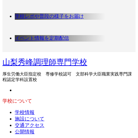
イ
ブ
学校レポや普段の様子をお届け
イベント情報を定期配信
山梨秀峰調理師専門学校
厚生労働大臣指定校 専修学校認可 文部科学大臣職業実践専門課
程認定学科設置校
学校について
学校情報
施設について
交通アクセス
公開情報