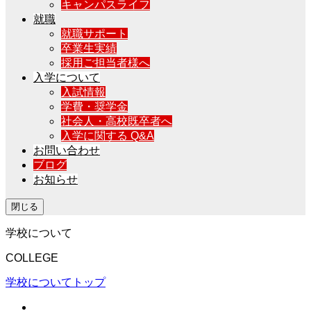
キャンパスライフ
就職
就職サポート
卒業生実績
採用ご担当者様へ
入学について
入試情報
学費・奨学金
社会人・高校既卒者へ
入学に関する Q&A
お問い合わせ
ブログ
お知らせ
閉じる
学校について
COLLEGE
学校についてトップ