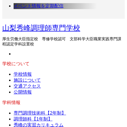
イベント情報を定期配信
山梨秀峰調理師専門学校
厚生労働大臣指定校 専修学校認可 文部科学大臣職業実践専門課
程認定学科設置校
学校について
学校情報
施設について
交通アクセス
公開情報
学科情報
専門調理技術科【2年制】
調理師科【1年制】
秀峰の実習カリキュラム