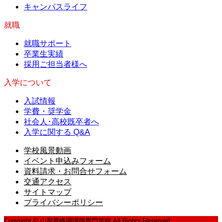
キャンパスライフ
就職
就職サポート
卒業生実績
採用ご担当者様へ
入学について
入試情報
学費・奨学金
社会人･高校既卒者へ
入学に関する Q&A
学校風景動画
イベント申込みフォーム
資料請求・お問合せフォーム
交通アクセス
サイトマップ
プライバシーポリシー
Copyright © 山梨秀峰調理師専門学校 All Rights Reserved.