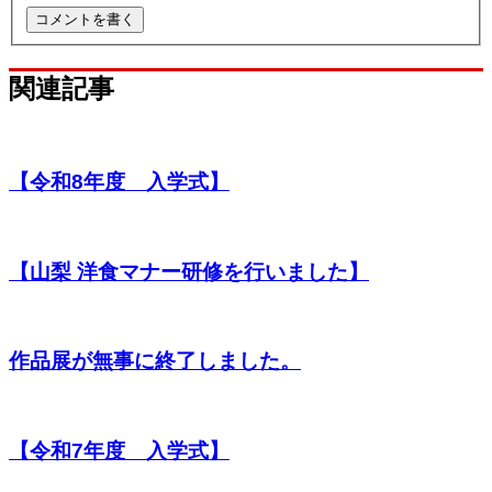
関連記事
【令和8年度 入学式】
【山梨 洋食マナー研修を行いました】
作品展が無事に終了しました。
【令和7年度 入学式】